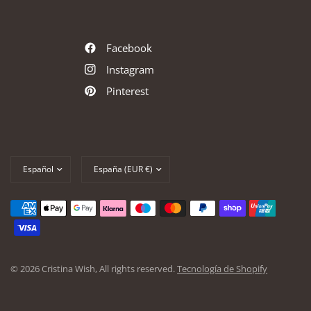
Facebook
Instagram
Pinterest
Actualizar
Actualizar
país/región
país/región
© 2026 Cristina Wish, All rights reserved.
Tecnología de Shopify