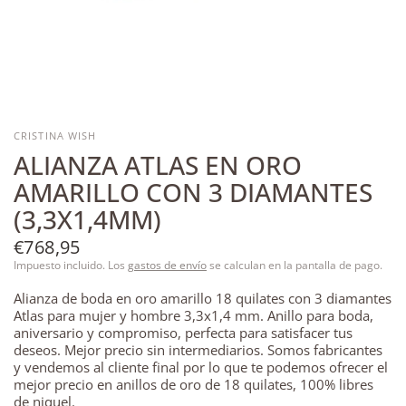
CRISTINA WISH
ALIANZA ATLAS EN ORO
AMARILLO CON 3 DIAMANTES
(3,3X1,4MM)
€768,95
Impuesto incluido. Los
gastos de envío
se calculan en la pantalla de pago.
Alianza de boda en oro amarillo 18 quilates con 3 diamantes
Atlas para mujer y hombre 3,3x1,4 mm. Anillo para boda,
aniversario y compromiso, perfecta para satisfacer tus
deseos. Mejor precio sin intermediarios. Somos fabricantes
y vendemos al cliente final por lo que te podemos ofrecer el
mejor precio en anillos de oro de 18 quilates, 100% libres
de niquel.